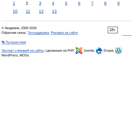
1
2
3
4
5
6
7
8
9
10
11
12
13
© Академик, 2000-2026
18+
Обратная связь:
Техподдержка
,
Реклама на сайте
👣 Путешествия
Экспорт словарей на сайты
, сделанные на PHP,
Joomla,
Drupal,
WordPress, MODx.