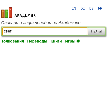
EN
DE
ES
FR
academic.ru
Словари и энциклопедии на Академике
Найти!
Толкования
Переводы
Книги
Игры ⚽